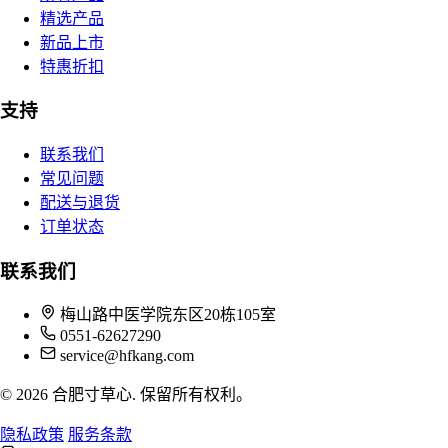
精选产品
新品上市
特惠折扣
支持
联系我们
常见问题
配送与退货
订单状态
联系我们
梅山路中医学院东区20栋105室
0551-62627290
service@hfkang.com
© 2026 合肥寸草心. 保留所有权利。
隐私政策
服务条款