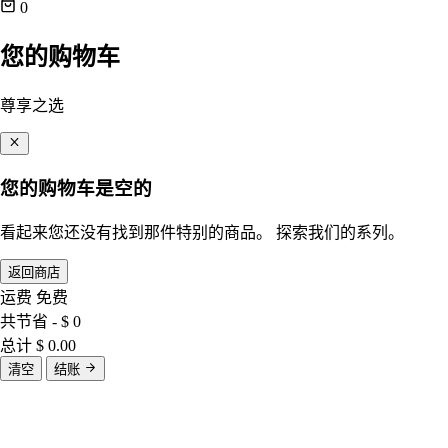
0
您的购物车
尊享之选
您的购物车是空的
看起来您还没有找到那件特别的商品。 探索我们的系列。
返回商店
运费
免费
共节省
- $ 0
总计
$ 0.00
清空
结账