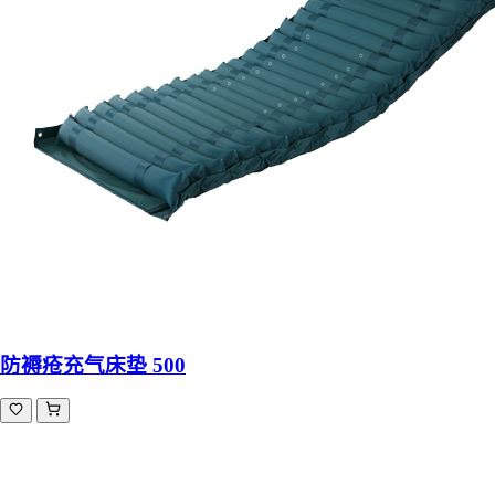
防褥疮充气床垫 500