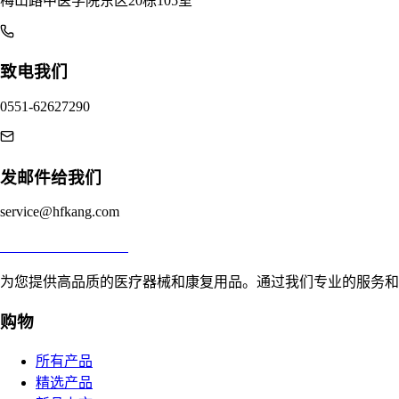
梅山路中医学院东区20栋105室
致电我们
0551-62627290
发邮件给我们
service@hfkang.com
合肥寸草心康复用品
为您提供高品质的医疗器械和康复用品。通过我们专业的服务和
购物
所有产品
精选产品