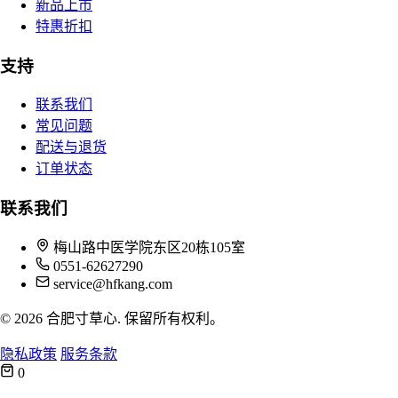
新品上市
特惠折扣
支持
联系我们
常见问题
配送与退货
订单状态
联系我们
梅山路中医学院东区20栋105室
0551-62627290
service@hfkang.com
© 2026 合肥寸草心. 保留所有权利。
隐私政策
服务条款
0