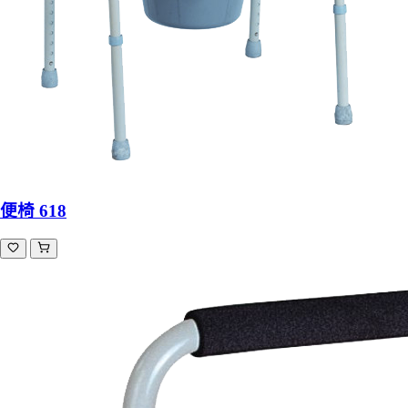
便椅 618