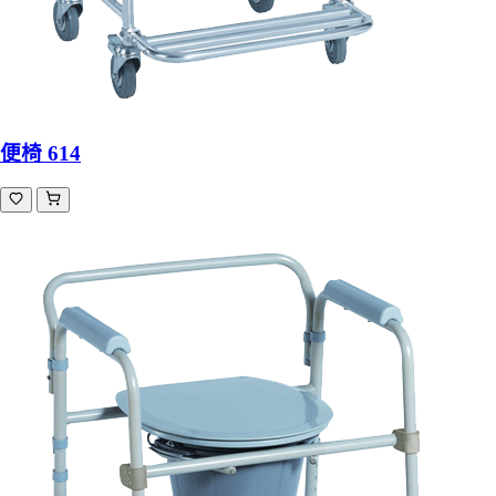
便椅 614