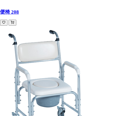
便椅 208