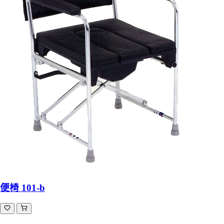
便椅 101-b