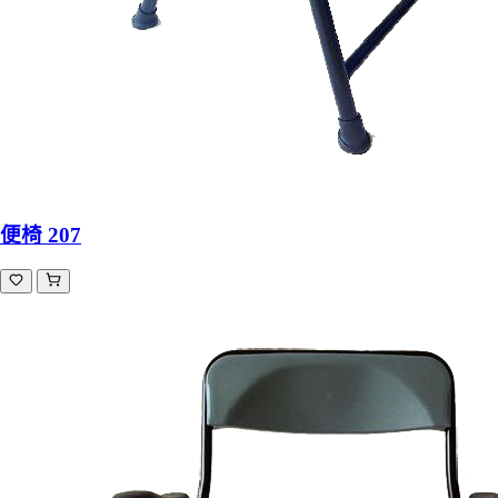
便椅 207