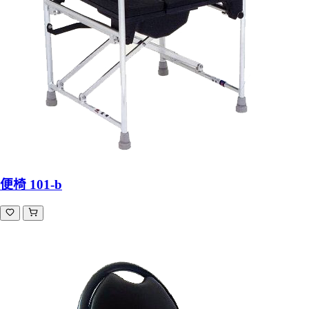
便椅 101-b