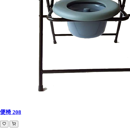
便椅 208