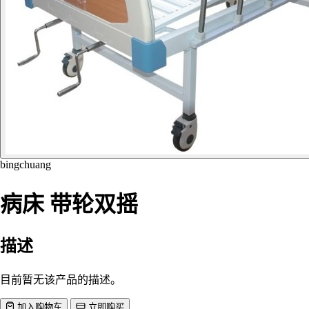
bingchuang
病床 带轮双摇
描述
目前暂无该产品的描述。
加入购物车
立即购买