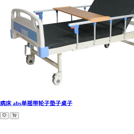
病床 abs单摇带轮子垫子桌子