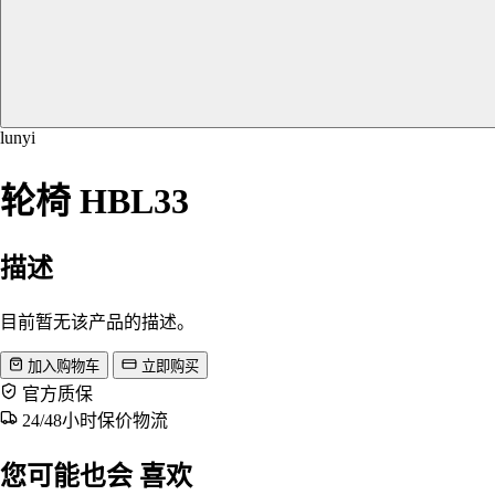
lunyi
轮椅 HBL33
描述
目前暂无该产品的描述。
加入购物车
立即购买
官方质保
24/48小时保价物流
您可能也会
喜欢