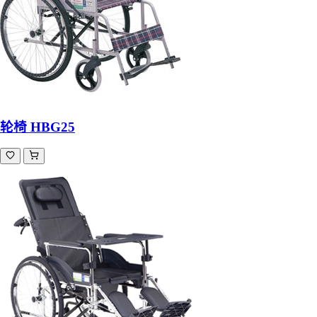
轮椅 HBG25