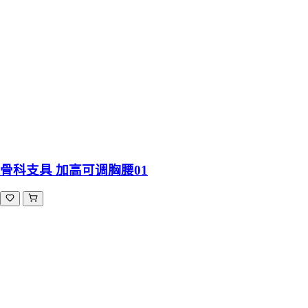
骨科支具 加高可调胸腰01