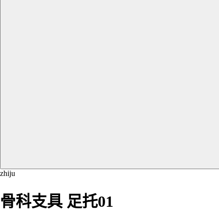
zhiju
骨科支具 足托01