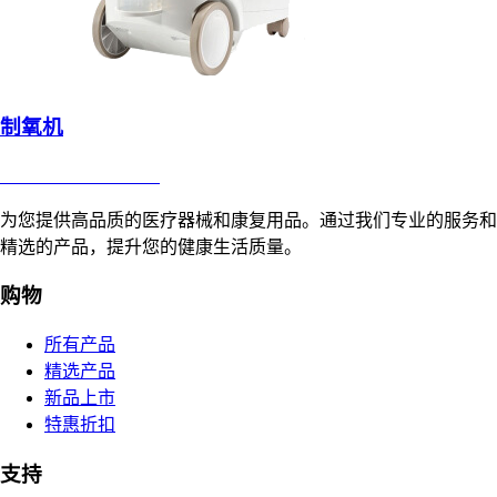
制氧机
合肥寸草心康复用品
为您提供高品质的医疗器械和康复用品。通过我们专业的服务和
精选的产品，提升您的健康生活质量。
购物
所有产品
精选产品
新品上市
特惠折扣
支持